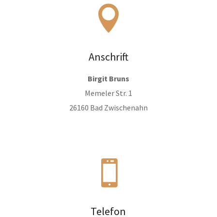

Anschrift
Birgit Bruns
Memeler Str. 1
26160 Bad Zwischenahn

Telefon