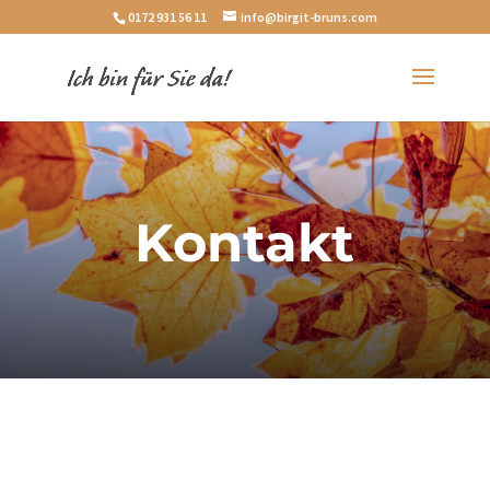
0172 931 56 11
info@birgit-bruns.com
Kontakt