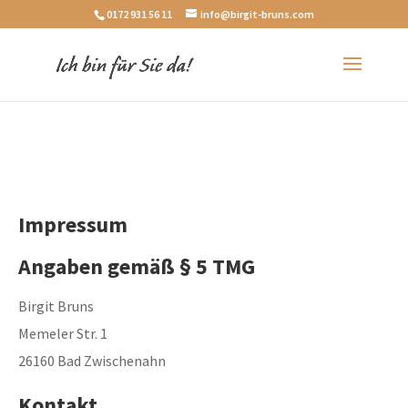
0172 931 56 11
info@birgit-bruns.com
Impressum
Angaben gemäß § 5 TMG
Birgit Bruns
Memeler Str. 1
26160 Bad Zwischenahn
Kontakt